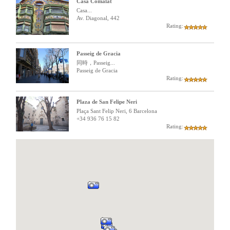
Casa Comalat
Casa...
Av. Diagonal, 442
Rating:
Passeig de Gracia
同時，Passeig...
Passeig de Gracia
Rating:
Plaza de San Felipe Neri
Plaça Sant Felip Neri, 6 Barcelona
+34 936 76 15 82
Rating: