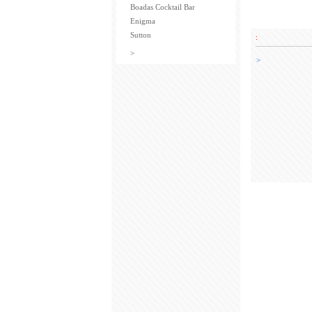
Boadas Cocktail Bar
Enigma
Sutton
:
>
>