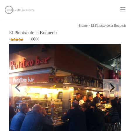
Ope
Home
El Pinotxo de la Boqueria
>
El Pinotxo de la Boqueria
:
: