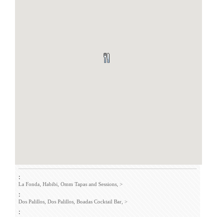
:
La Fonda,
Habibi,
Omm Tapas and Sessions,
>
:
Dos Palillos,
Dos Palillos,
Boadas Cocktail Bar,
>
: