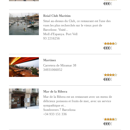
:
Reial Club Maritim
Situé au-dessus du Club, ce restaurant est l'une des
vues les plus recherchés sur le vieux port de
Barcelone. Visité...
Moll d'Espanya. Port Vell
93 2216256
:
:
Martinez
Carretera de Miramar 38
34931066052
:
:
Mar de la Ribera
Mar de la Ribera est un restaurant avec un menu de
délicieux poissons et fruits de mer, avec un service
sympathique et...
Sombrerers 7 Barcelona
+34 933 151 336
:
: