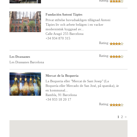
Rating:
Fundación Antoni Tàpies
Privat stiftelse huvudsakligen tillägnad Antoni
Tàpies liv och arbete belägen i en vacker
modernistisk byggnad av...
Calle Aragó 255 Barcelona
+34 934 870 315
Rating:
Rating:
Les Drassanes
Les Drassanes Barcelona
Mercat de la Boqueria
La Boqueria eller "Mercat de Sant Josep" (La
Boquería eller Mercado de San José, på spanska), är
en kommunal...
Rambla, 91 Barcelona
+34 933 18 20 17
Rating:
1
2
>