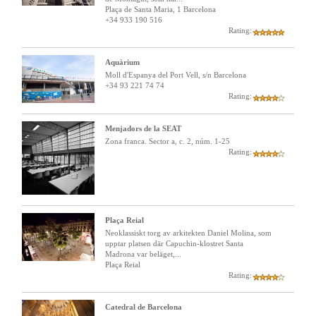
Plaça de Santa Maria, 1 Barcelona
+34 933 190 516
Rating:
Aquàrium
Moll d'Espanya del Port Vell, s/n Barcelona
+34 93 221 74 74
Rating:
Menjadors de la SEAT
Zona franca. Sector a, c. 2, núm. 1-25
Rating:
Plaça Reial
Neoklassiskt torg av arkitekten Daniel Molina, som
upptar platsen där Capuchin-klostret Santa
Madrona var beläget,...
Plaça Reial
Rating:
Catedral de Barcelona